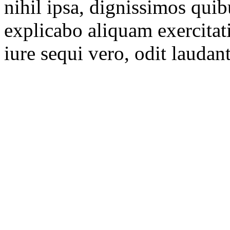
nihil ipsa, dignissimos qui
explicabo aliquam exercitat
iure sequi vero, odit lauda