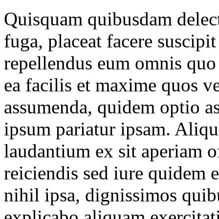
Quisquam quibusdam delectu
fuga, placeat facere suscipi
repellendus eum omnis quo 
ea facilis et maxime quos v
assumenda, quidem optio as
ipsum pariatur ipsam. Aliqu
laudantium ex sit aperiam of
reiciendis sed iure quidem e
nihil ipsa, dignissimos qui
explicabo aliquam exercitat