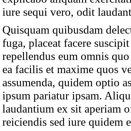
iure sequi vero, odit lauda
Quisquam quibusdam delectu
fuga, placeat facere suscipi
repellendus eum omnis quo 
ea facilis et maxime quos v
assumenda, quidem optio as
ipsum pariatur ipsam. Aliqu
laudantium ex sit aperiam of
reiciendis sed iure quidem e